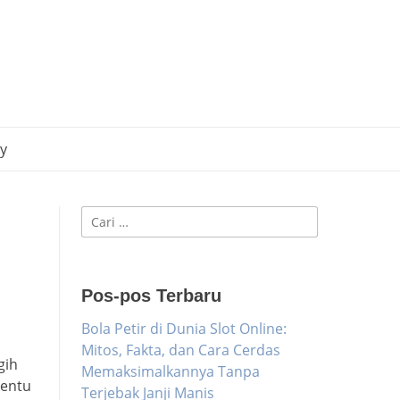
cy
Cari
untuk:
Pos-pos Terbaru
Bola Petir di Dunia Slot Online:
Mitos, Fakta, dan Cara Cerdas
gih
Memaksimalkannya Tanpa
tentu
Terjebak Janji Manis