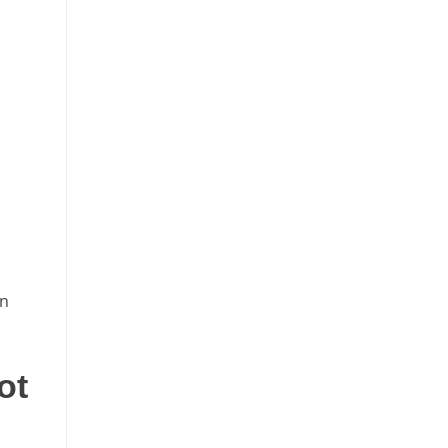
an
ot