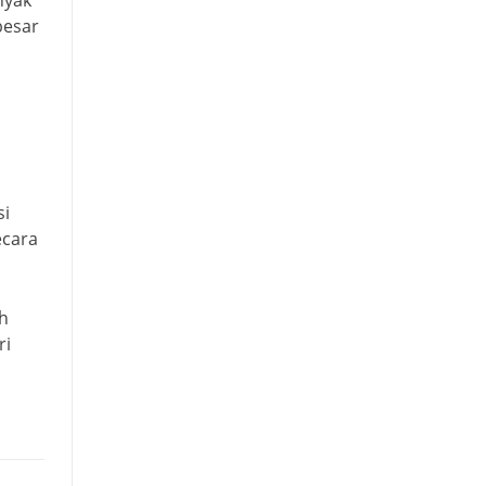
nyak
besar
si
ecara
ih
ri