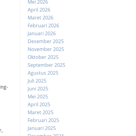
Mei 2026
April 2026
Maret 2026
Februari 2026
Januari 2026
Desember 2025
November 2025
Oktober 2025
September 2025
Agustus 2025
Juli 2025
ing-
Juni 2025
Mei 2025
April 2025
Maret 2025
Februari 2025
Januari 2025
r,