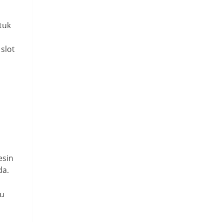
tuk
slot
esin
da.
tu