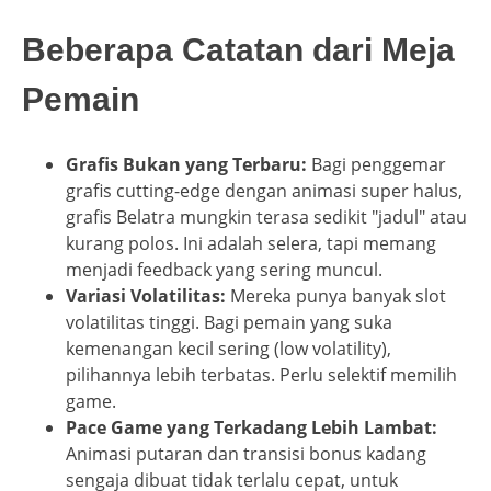
Beberapa Catatan dari Meja
Pemain
Grafis Bukan yang Terbaru:
Bagi penggemar
grafis cutting-edge dengan animasi super halus,
grafis Belatra mungkin terasa sedikit "jadul" atau
kurang polos. Ini adalah selera, tapi memang
menjadi feedback yang sering muncul.
Variasi Volatilitas:
Mereka punya banyak slot
volatilitas tinggi. Bagi pemain yang suka
kemenangan kecil sering (low volatility),
pilihannya lebih terbatas. Perlu selektif memilih
game.
Pace Game yang Terkadang Lebih Lambat:
Animasi putaran dan transisi bonus kadang
sengaja dibuat tidak terlalu cepat, untuk