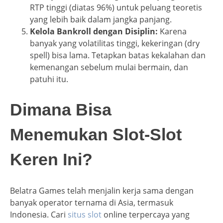
RTP tinggi (diatas 96%) untuk peluang teoretis
yang lebih baik dalam jangka panjang.
Kelola Bankroll dengan Disiplin:
Karena
banyak yang volatilitas tinggi, kekeringan (dry
spell) bisa lama. Tetapkan batas kekalahan dan
kemenangan sebelum mulai bermain, dan
patuhi itu.
Dimana Bisa
Menemukan Slot-Slot
Keren Ini?
Belatra Games telah menjalin kerja sama dengan
banyak operator ternama di Asia, termasuk
Indonesia. Cari
situs slot
online terpercaya yang