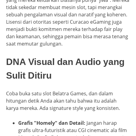
yang mereka keluarkan biasanya punya "jiwa". Mereka
tidak sekedar membuat mesin slot, tapi merangkai
sebuah pengalaman visual dan naratif yang koheren.
Lisensi dari otoritas seperti Curacao eGaming juga
menjadi bukti komitmen mereka terhadap fair play
dan keamanan, sehingga pemain bisa merasa tenang
saat memutar gulungan.
DNA Visual dan Audio yang
Sulit Ditiru
Coba buka satu slot Belatra Games, dan dalam
hitungan detik Anda akan tahu bahwa itu adalah
karya mereka. Ada signature style yang konsisten.
Grafis "Homely" dan Detail:
Jangan harap
grafis ultra-futuristik atau CGI cinematic ala film