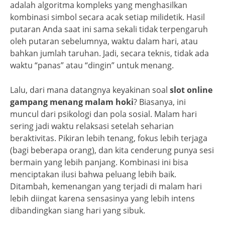
adalah algoritma kompleks yang menghasilkan
kombinasi simbol secara acak setiap milidetik. Hasil
putaran Anda saat ini sama sekali tidak terpengaruh
oleh putaran sebelumnya, waktu dalam hari, atau
bahkan jumlah taruhan. Jadi, secara teknis, tidak ada
waktu “panas” atau “dingin” untuk menang.
Lalu, dari mana datangnya keyakinan soal
slot online
gampang menang malam hoki
? Biasanya, ini
muncul dari psikologi dan pola sosial. Malam hari
sering jadi waktu relaksasi setelah seharian
beraktivitas. Pikiran lebih tenang, fokus lebih terjaga
(bagi beberapa orang), dan kita cenderung punya sesi
bermain yang lebih panjang. Kombinasi ini bisa
menciptakan ilusi bahwa peluang lebih baik.
Ditambah, kemenangan yang terjadi di malam hari
lebih diingat karena sensasinya yang lebih intens
dibandingkan siang hari yang sibuk.