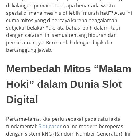
di kalangan pemain. Tapi, apa benar ada waktu
spesial di mana mesin slot lebih “murah hati”? Atau ini
cuma mitos yang dipercaya karena pengalaman
subjektif belaka? Yuk, kita bahas lebih dalam, tapi
dengan catatan: ini semua tentang hiburan dan
pemahaman, ya. Bermainlah dengan bijak dan
bertanggung jawab.
Membedah Mitos “Malam
Hoki” dalam Dunia Slot
Digital
Pertama-tama, kita perlu sepakat pada satu fakta
fundamental:
Slot gacor
online modern beroperasi
dengan sistem RNG (Random Number Generator). Ini