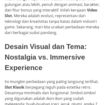
gulungan atau lebih, penuh dengan animasi, karakter,
dan fitur bonus yang interaktif. Inilah kerajaan
Video
Slot
. Mereka adalah evolusi, representasi dari
teknologi dan kreativitas tanpa batas dalam industri
game. Sekarang, mari kita uraikan perbedaan mereka
dari berbagai sudut pandang.
Desain Visual dan Tema:
Nostalgia vs. Immersive
Experience
Ini mungkin perbedaan yang paling langsung terlihat.
Slot Klasik
berpegang teguh pada estetika retro.
Desainnya minimalis dan fungsional. Simbol-simbol
yang digunakan adalah ikon-ikon yang sudah
melegenda: buah-buahan (ceri, jeruk, plum), angka 7