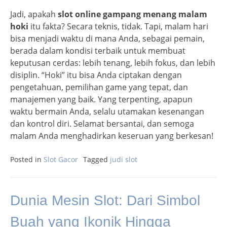
Jadi, apakah
slot online gampang menang malam
hoki
itu fakta? Secara teknis, tidak. Tapi, malam hari
bisa menjadi waktu di mana Anda, sebagai pemain,
berada dalam kondisi terbaik untuk membuat
keputusan cerdas: lebih tenang, lebih fokus, dan lebih
disiplin. “Hoki” itu bisa Anda ciptakan dengan
pengetahuan, pemilihan game yang tepat, dan
manajemen yang baik. Yang terpenting, apapun
waktu bermain Anda, selalu utamakan kesenangan
dan kontrol diri. Selamat bersantai, dan semoga
malam Anda menghadirkan keseruan yang berkesan!
Posted in
Slot Gacor
Tagged
judi slot
Dunia Mesin Slot: Dari Simbol
Buah yang Ikonik Hingga