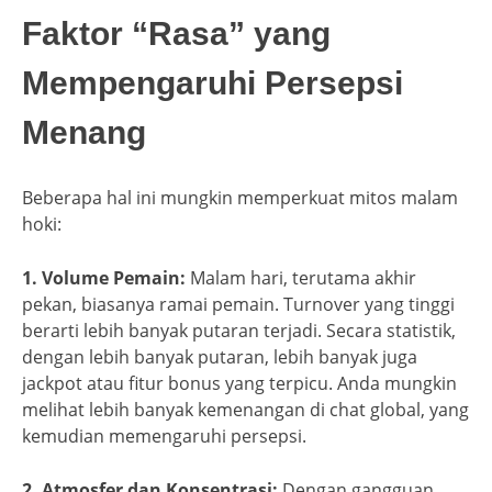
Faktor “Rasa” yang
Mempengaruhi Persepsi
Menang
Beberapa hal ini mungkin memperkuat mitos malam
hoki:
1. Volume Pemain:
Malam hari, terutama akhir
pekan, biasanya ramai pemain. Turnover yang tinggi
berarti lebih banyak putaran terjadi. Secara statistik,
dengan lebih banyak putaran, lebih banyak juga
jackpot atau fitur bonus yang terpicu. Anda mungkin
melihat lebih banyak kemenangan di chat global, yang
kemudian memengaruhi persepsi.
2. Atmosfer dan Konsentrasi:
Dengan gangguan