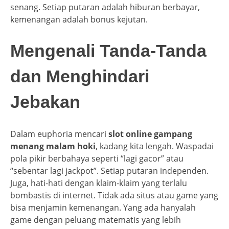
senang. Setiap putaran adalah hiburan berbayar,
kemenangan adalah bonus kejutan.
Mengenali Tanda-Tanda
dan Menghindari
Jebakan
Dalam euphoria mencari
slot online gampang
menang malam hoki
, kadang kita lengah. Waspadai
pola pikir berbahaya seperti “lagi gacor” atau
“sebentar lagi jackpot”. Setiap putaran independen.
Juga, hati-hati dengan klaim-klaim yang terlalu
bombastis di internet. Tidak ada situs atau game yang
bisa menjamin kemenangan. Yang ada hanyalah
game dengan peluang matematis yang lebih