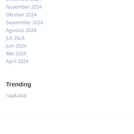
November 2024
Oktober 2024
September 2024
Agustus 2024
Juli 2024
Juni 2024
Mei 2024
April 2024
Trending
rajakadal