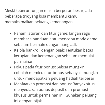
Meski keberuntungan masih berperan besar, ada
beberapa trik yang bisa membantu kamu
memaksimalkan peluang kemenangan:
Pahami aturan dan fitur game: Jangan ragu
membaca panduan atau mencoba mode demo
sebelum bermain dengan uang asli.
Kelola bankroll dengan bijak: Tentukan batas
kerugian dan kemenangan sebelum memulai
permainan.
Fokus pada fitur bonus: Sebisa mungkin,
cobalah memicu fitur bonus sebanyak mungkin
untuk mendapatkan peluang hadiah terbesar.
Manfaatkan promosi dan bonus: Banyak situs
menyediakan bonus deposit dan promosi
khusus untuk permainan ini. Gunakan peluang
ini dengan bijak.