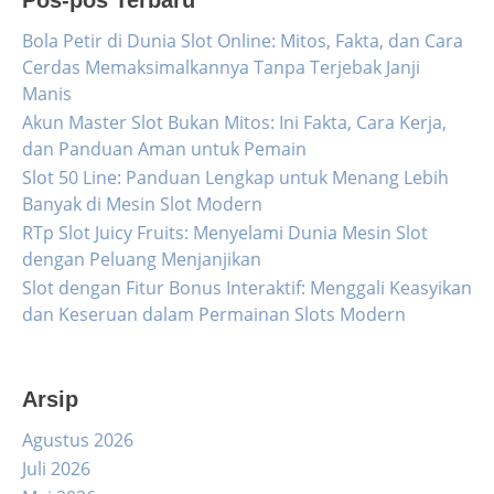
Pos-pos Terbaru
Bola Petir di Dunia Slot Online: Mitos, Fakta, dan Cara
Cerdas Memaksimalkannya Tanpa Terjebak Janji
Manis
Akun Master Slot Bukan Mitos: Ini Fakta, Cara Kerja,
dan Panduan Aman untuk Pemain
Slot 50 Line: Panduan Lengkap untuk Menang Lebih
Banyak di Mesin Slot Modern
RTp Slot Juicy Fruits: Menyelami Dunia Mesin Slot
dengan Peluang Menjanjikan
Slot dengan Fitur Bonus Interaktif: Menggali Keasyikan
dan Keseruan dalam Permainan Slots Modern
Arsip
Agustus 2026
Juli 2026