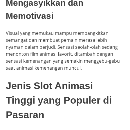
Mengasyikkan dan
Memotivasi
Visual yang memukau mampu membangkitkan
semangat dan membuat pemain merasa lebih
nyaman dalam berjudi. Sensasi seolah-olah sedang
menonton film animasi favorit, ditambah dengan
sensasi kemenangan yang semakin menggebu-gebu
saat animasi kemenangan muncul.
Jenis Slot Animasi
Tinggi yang Populer di
Pasaran