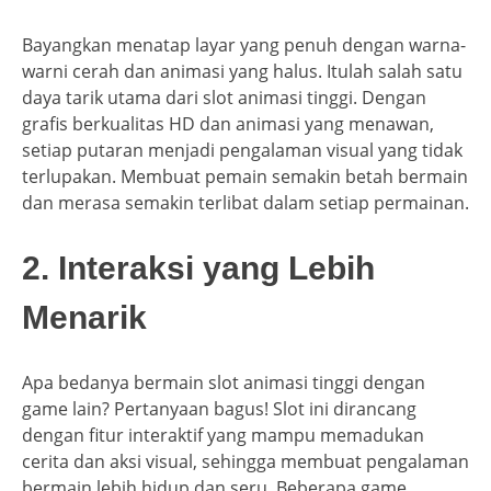
Bayangkan menatap layar yang penuh dengan warna-
warni cerah dan animasi yang halus. Itulah salah satu
daya tarik utama dari slot animasi tinggi. Dengan
grafis berkualitas HD dan animasi yang menawan,
setiap putaran menjadi pengalaman visual yang tidak
terlupakan. Membuat pemain semakin betah bermain
dan merasa semakin terlibat dalam setiap permainan.
2. Interaksi yang Lebih
Menarik
Apa bedanya bermain slot animasi tinggi dengan
game lain? Pertanyaan bagus! Slot ini dirancang
dengan fitur interaktif yang mampu memadukan
cerita dan aksi visual, sehingga membuat pengalaman
bermain lebih hidup dan seru. Beberapa game