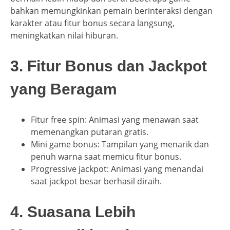
bahkan memungkinkan pemain berinteraksi dengan
karakter atau fitur bonus secara langsung,
meningkatkan nilai hiburan.
3. Fitur Bonus dan Jackpot
yang Beragam
Fitur free spin: Animasi yang menawan saat
memenangkan putaran gratis.
Mini game bonus: Tampilan yang menarik dan
penuh warna saat memicu fitur bonus.
Progressive jackpot: Animasi yang menandai
saat jackpot besar berhasil diraih.
4. Suasana Lebih