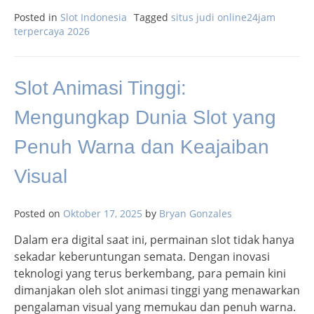
Posted in
Slot Indonesia
Tagged
situs judi online24jam
terpercaya 2026
Slot Animasi Tinggi:
Mengungkap Dunia Slot yang
Penuh Warna dan Keajaiban
Visual
Posted on
Oktober 17, 2025
by
Bryan Gonzales
Dalam era digital saat ini, permainan slot tidak hanya
sekadar keberuntungan semata. Dengan inovasi
teknologi yang terus berkembang, para pemain kini
dimanjakan oleh slot animasi tinggi yang menawarkan
pengalaman visual yang memukau dan penuh warna.