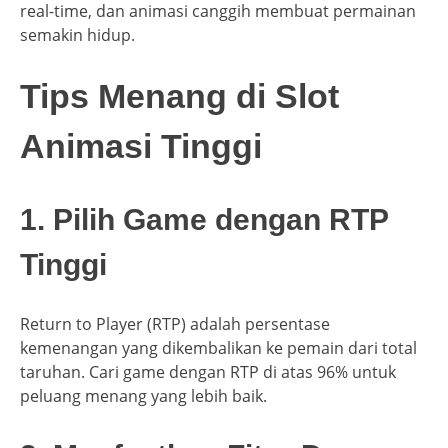
real-time, dan animasi canggih membuat permainan
semakin hidup.
Tips Menang di Slot
Animasi Tinggi
1. Pilih Game dengan RTP
Tinggi
Return to Player (RTP) adalah persentase
kemenangan yang dikembalikan ke pemain dari total
taruhan. Cari game dengan RTP di atas 96% untuk
peluang menang yang lebih baik.