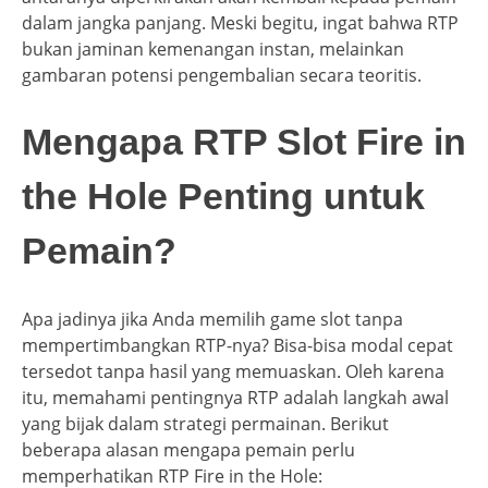
dalam jangka panjang. Meski begitu, ingat bahwa RTP
bukan jaminan kemenangan instan, melainkan
gambaran potensi pengembalian secara teoritis.
Mengapa RTP Slot Fire in
the Hole Penting untuk
Pemain?
Apa jadinya jika Anda memilih game slot tanpa
mempertimbangkan RTP-nya? Bisa-bisa modal cepat
tersedot tanpa hasil yang memuaskan. Oleh karena
itu, memahami pentingnya RTP adalah langkah awal
yang bijak dalam strategi permainan. Berikut
beberapa alasan mengapa pemain perlu
memperhatikan RTP Fire in the Hole: