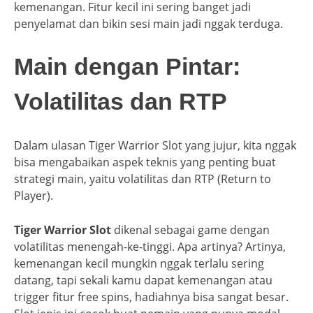
kemenangan. Fitur kecil ini sering banget jadi
penyelamat dan bikin sesi main jadi nggak terduga.
Main dengan Pintar:
Volatilitas dan RTP
Dalam ulasan Tiger Warrior Slot yang jujur, kita nggak
bisa mengabaikan aspek teknis yang penting buat
strategi main, yaitu volatilitas dan RTP (Return to
Player).
Tiger Warrior Slot
dikenal sebagai game dengan
volatilitas menengah-ke-tinggi. Apa artinya? Artinya,
kemenangan kecil mungkin nggak terlalu sering
datang, tapi sekali kamu dapat kemenangan atau
trigger fitur free spins, hadiahnya bisa sangat besar.