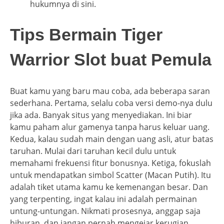
hukumnya di sini.
Tips Bermain Tiger
Warrior Slot buat Pemula
Buat kamu yang baru mau coba, ada beberapa saran
sederhana. Pertama, selalu coba versi demo-nya dulu
jika ada. Banyak situs yang menyediakan. Ini biar
kamu paham alur gamenya tanpa harus keluar uang.
Kedua, kalau sudah main dengan uang asli, atur batas
taruhan. Mulai dari taruhan kecil dulu untuk
memahami frekuensi fitur bonusnya. Ketiga, fokuslah
untuk mendapatkan simbol Scatter (Macan Putih). Itu
adalah tiket utama kamu ke kemenangan besar. Dan
yang terpenting, ingat kalau ini adalah permainan
untung-untungan. Nikmati prosesnya, anggap saja
hiburan, dan jangan pernah mengejar kerugian.