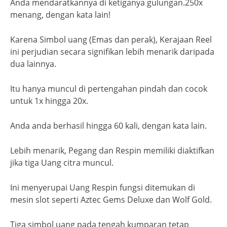
Anda mendaratkannya di ketiganya gulungan.250x
menang, dengan kata lain!
Karena Simbol uang (Emas dan perak), Kerajaan Reel
ini perjudian secara signifikan lebih menarik daripada
dua lainnya.
Itu hanya muncul di pertengahan pindah dan cocok
untuk 1x hingga 20x.
Anda anda berhasil hingga 60 kali, dengan kata lain.
Lebih menarik, Pegang dan Respin memiliki diaktifkan
jika tiga Uang citra muncul.
Ini menyerupai Uang Respin fungsi ditemukan di
mesin slot seperti Aztec Gems Deluxe dan Wolf Gold.
Tiga simbol uang pada tengah kumparan tetap