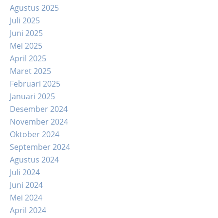
Agustus 2025
Juli 2025
Juni 2025
Mei 2025
April 2025
Maret 2025
Februari 2025
Januari 2025
Desember 2024
November 2024
Oktober 2024
September 2024
Agustus 2024
Juli 2024
Juni 2024
Mei 2024
April 2024