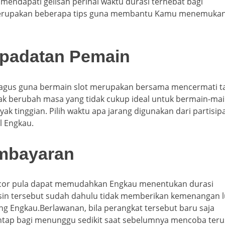
 mendapati gelisah perihal waktu durasi terhebat bagi
i merupakan beberapa tips guna membantu Kamu menemuka
Kepadatan Pemain
bagus guna bermain slot merupakan bersama mencermati t
ak berubah masa yang tidak cukup ideal untuk bermain-ma
k tinggian. Pilih waktu apa jarang digunakan dari partisip
l Engkau.
embayaran
gacor pula dapat memudahkan Engkau menentukan durasi
sin tersebut sudah dahulu tidak memberikan kemenangan l
ung Engkau.Berlawanan, bila perangkat tersebut baru saja
ntap bagi menunggu sedikit saat sebelumnya mencoba teru