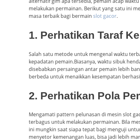
alternatif gim apa tersedia, pemain acap waktu
melakukan permainan. Berikut yang satu in
masa terbaik bagi bermain
slot gacor
.
1. Perhatikan Taraf 
Salah satu metode untuk mengenal waktu ter
kepadatan pemain.Biasanya, waktu sibuk hend
disebabkan persaingan antar pemain lebih banya
berbeda untuk menaikkan kesempatan berhasi
2. Perhatikan Pola P
Mengamati pattern pelunasan di mesin slot 
terbagus untuk melakukan permainan. Bila me
ini mungkin saat siapa tepat bagi menguji unt
menyetor kemenangan luas, bisa jadi lebih ma