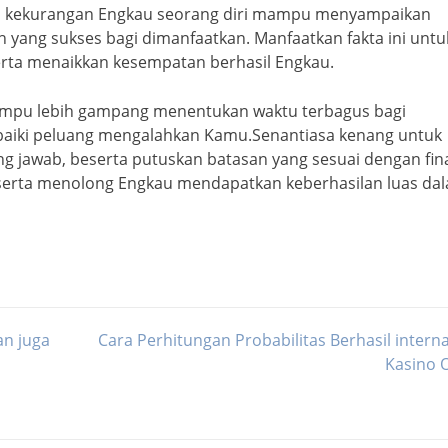
erta kekurangan Engkau seorang diri mampu menyampaikan
yang sukses bagi dimanfaatkan. Manfaatkan fakta ini untu
ta menaikkan kesempatan berhasil Engkau.
ampu lebih gampang menentukan waktu terbagus bagi
aiki peluang mengalahkan Kamu.Senantiasa kenang untuk
jawab, beserta putuskan batasan yang sesuai dengan fina
 serta menolong Engkau mendapatkan keberhasilan luas da
an juga
Cara Perhitungan Probabilitas Berhasil intern
Kasino 