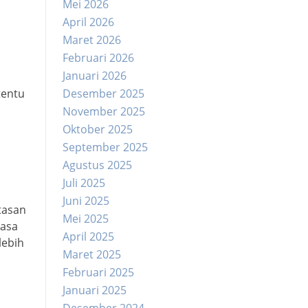
Mei 2026
April 2026
Maret 2026
Februari 2026
Januari 2026
tentu
Desember 2025
November 2025
Oktober 2025
September 2025
Agustus 2025
Juli 2025
Juni 2025
tasan
Mei 2025
masa
April 2025
lebih
Maret 2025
Februari 2025
Januari 2025