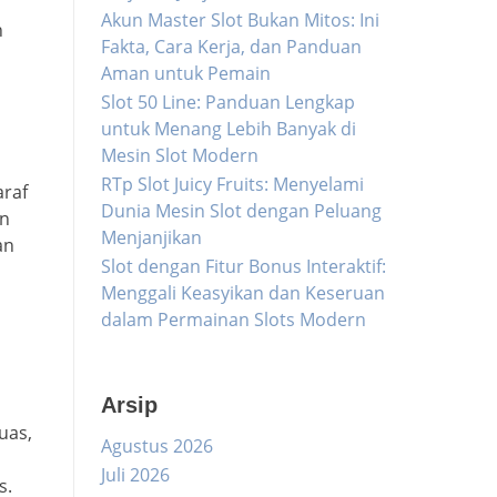
Akun Master Slot Bukan Mitos: Ini
n
Fakta, Cara Kerja, dan Panduan
Aman untuk Pemain
Slot 50 Line: Panduan Lengkap
untuk Menang Lebih Banyak di
Mesin Slot Modern
RTp Slot Juicy Fruits: Menyelami
araf
Dunia Mesin Slot dengan Peluang
in
Menjanjikan
an
Slot dengan Fitur Bonus Interaktif:
Menggali Keasyikan dan Keseruan
dalam Permainan Slots Modern
Arsip
uas,
Agustus 2026
Juli 2026
s.