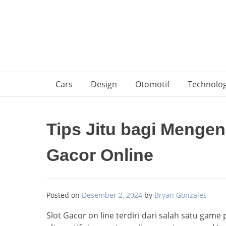
Skip
to
content
Cars
Design
Otomotif
Technolo
Tips Jitu bagi Mengen
Gacor Online
Posted on
Desember 2, 2024
by
Bryan Gonzales
Slot Gacor on line terdiri dari salah satu gam