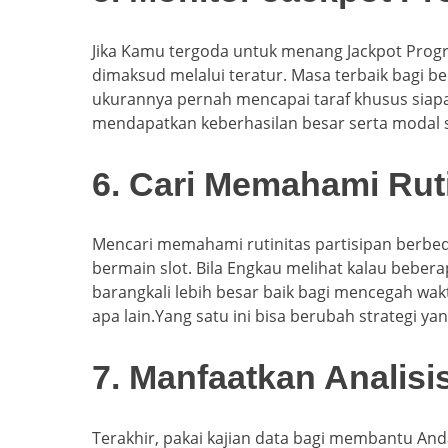
Jika Kamu tergoda untuk menang Jackpot Prog
dimaksud melalui teratur. Masa terbaik bagi be
ukurannya pernah mencapai taraf khusus siap
mendapatkan keberhasilan besar serta modal s
6. Cari Memahami Rut
Mencari memahami rutinitas partisipan berb
bermain slot. Bila Engkau melihat kalau bebe
barangkali lebih besar baik bagi mencegah wa
apa lain.Yang satu ini bisa berubah strategi ya
7. Manfaatkan Analisi
Terakhir, pakai kajian data bagi membantu An