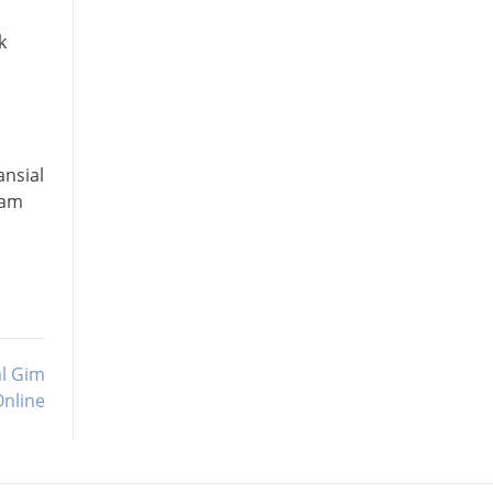
k
nsial
lam
al Gim
Online