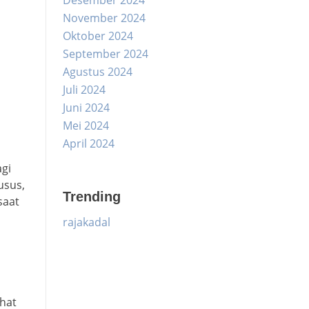
Desember 2024
November 2024
Oktober 2024
September 2024
Agustus 2024
Juli 2024
Juni 2024
Mei 2024
April 2024
gi
usus,
Trending
saat
rajakadal
ihat