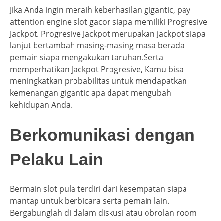
Jika Anda ingin meraih keberhasilan gigantic, pay
attention engine slot gacor siapa memiliki Progresive
Jackpot. Progresive Jackpot merupakan jackpot siapa
lanjut bertambah masing-masing masa berada
pemain siapa mengakukan taruhan.Serta
memperhatikan Jackpot Progresive, Kamu bisa
meningkatkan probabilitas untuk mendapatkan
kemenangan gigantic apa dapat mengubah
kehidupan Anda.
Berkomunikasi dengan
Pelaku Lain
Bermain slot pula terdiri dari kesempatan siapa
mantap untuk berbicara serta pemain lain.
Bergabunglah di dalam diskusi atau obrolan room