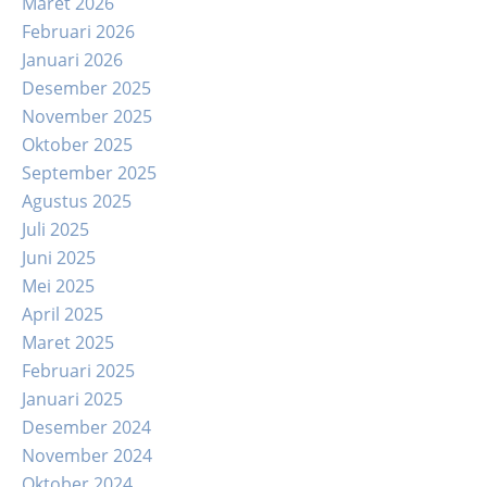
Maret 2026
Februari 2026
Januari 2026
Desember 2025
November 2025
Oktober 2025
September 2025
Agustus 2025
Juli 2025
Juni 2025
Mei 2025
April 2025
Maret 2025
Februari 2025
Januari 2025
Desember 2024
November 2024
Oktober 2024