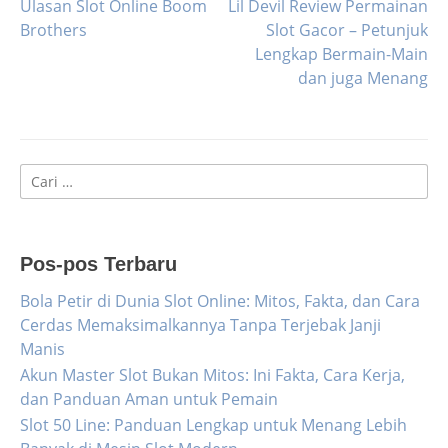
Ulasan Slot Online Boom
Lil Devil Review Permainan
Navigasi
Brothers
Slot Gacor – Petunjuk
Lengkap Bermain-Main
pos
dan juga Menang
Cari
untuk:
Pos-pos Terbaru
Bola Petir di Dunia Slot Online: Mitos, Fakta, dan Cara
Cerdas Memaksimalkannya Tanpa Terjebak Janji
Manis
Akun Master Slot Bukan Mitos: Ini Fakta, Cara Kerja,
dan Panduan Aman untuk Pemain
Slot 50 Line: Panduan Lengkap untuk Menang Lebih