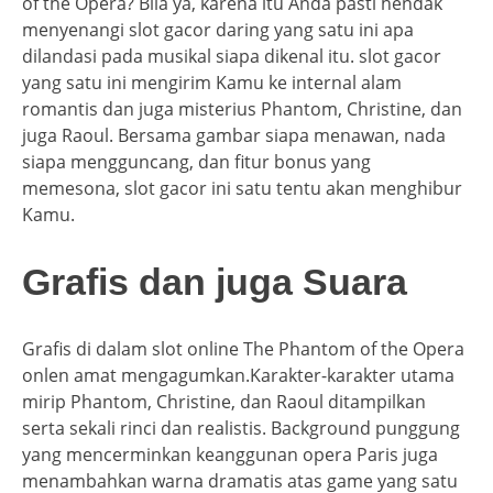
of the Opera? Bila ya, karena itu Anda pasti hendak
menyenangi slot gacor daring yang satu ini apa
dilandasi pada musikal siapa dikenal itu. slot gacor
yang satu ini mengirim Kamu ke internal alam
romantis dan juga misterius Phantom, Christine, dan
juga Raoul. Bersama gambar siapa menawan, nada
siapa mengguncang, dan fitur bonus yang
memesona, slot gacor ini satu tentu akan menghibur
Kamu.
Grafis dan juga Suara
Grafis di dalam slot online The Phantom of the Opera
onlen amat mengagumkan.Karakter-karakter utama
mirip Phantom, Christine, dan Raoul ditampilkan
serta sekali rinci dan realistis. Background punggung
yang mencerminkan keanggunan opera Paris juga
menambahkan warna dramatis atas game yang satu