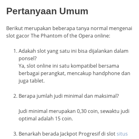
Pertanyaan Umum
Berikut merupakan beberapa tanya normal mengenai
slot gacor The Phantom of the Opera online:
Adakah slot yang satu ini bisa dijalankan dalam
ponsel?
Ya, slot online ini satu kompatibel bersama
berbagai perangkat, mencakup handphone dan
juga tablet.
Berapa jumlah judi minimal dan maksimal?
Judi minimal merupakan 0,30 coin, sewaktu judi
optimal adalah 15 coin.
Benarkah berada Jackpot Progresif di slot
situs