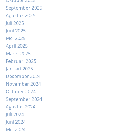
Oktober 2025
September 2025
Agustus 2025
Juli 2025
Juni 2025
Mei 2025
April 2025
Maret 2025
Februari 2025
Januari 2025
Desember 2024
November 2024
Oktober 2024
September 2024
Agustus 2024
Juli 2024
Juni 2024
Mei 2024