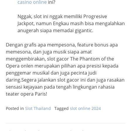
casino online
ini?
Nggak, slot ini nggak memiliki Progresive
Jackpot, namun Engkau masih bisa mengalahkan
anugerah siapa memadai gigantic.
Dengan grafis apa mempesona, feature bonus apa
memesona, dan juga musik siapa amat
menggembirakan, slot gacor The Phantom of the
Opera onlen merupakan pilihan apa presisi kepada
penggemar musikal dan juga pecinta judi
daring.Segera jalankan slot gacor ini dan juga rasakan
sensasi kejayaan pada tengah lingkungan rahasia
teater opera Paris!
Posted in
Slot Thailand
Tagged
slot online 2024