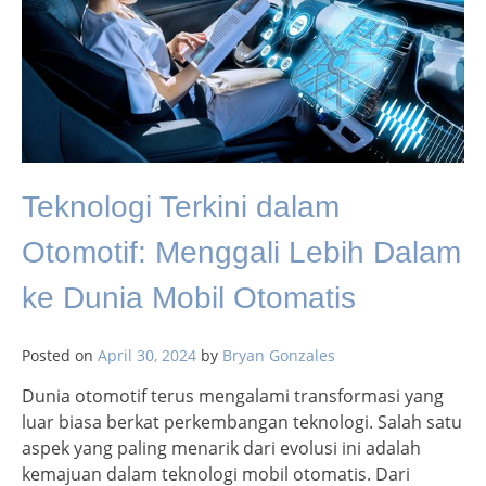
Teknologi Terkini dalam
Otomotif: Menggali Lebih Dalam
ke Dunia Mobil Otomatis
Posted on
April 30, 2024
by
Bryan Gonzales
Dunia otomotif terus mengalami transformasi yang
luar biasa berkat perkembangan teknologi. Salah satu
aspek yang paling menarik dari evolusi ini adalah
kemajuan dalam teknologi mobil otomatis. Dari