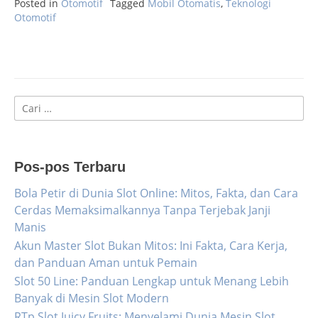
Posted in
Otomotif
Tagged
Mobil Otomatis
,
Teknologi
Otomotif
Cari
untuk:
Pos-pos Terbaru
Bola Petir di Dunia Slot Online: Mitos, Fakta, dan Cara
Cerdas Memaksimalkannya Tanpa Terjebak Janji
Manis
Akun Master Slot Bukan Mitos: Ini Fakta, Cara Kerja,
dan Panduan Aman untuk Pemain
Slot 50 Line: Panduan Lengkap untuk Menang Lebih
Banyak di Mesin Slot Modern
RTp Slot Juicy Fruits: Menyelami Dunia Mesin Slot