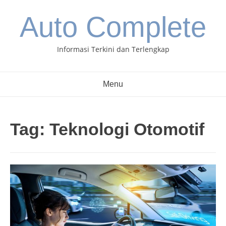
Skip
Auto Complete
to
content
Informasi Terkini dan Terlengkap
Menu
Tag:
Teknologi Otomotif