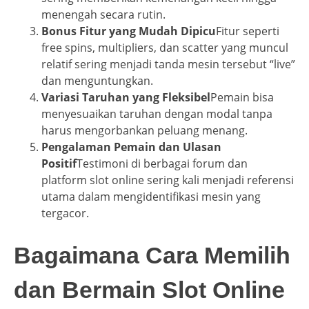
menengah secara rutin.
Bonus Fitur yang Mudah Dipicu
Fitur seperti
free spins, multipliers, dan scatter yang muncul
relatif sering menjadi tanda mesin tersebut “live”
dan menguntungkan.
Variasi Taruhan yang Fleksibel
Pemain bisa
menyesuaikan taruhan dengan modal tanpa
harus mengorbankan peluang menang.
Pengalaman Pemain dan Ulasan
Positif
Testimoni di berbagai forum dan
platform slot online sering kali menjadi referensi
utama dalam mengidentifikasi mesin yang
tergacor.
Bagaimana Cara Memilih
dan Bermain Slot Online