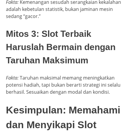
Fakta:
Kemenangan sesudah serangkaian kekalahan
adalah kebetulan statistik, bukan jaminan mesin
sedang “gacor.”
Mitos 3: Slot Terbaik
Haruslah Bermain dengan
Taruhan Maksimum
Fakta:
Taruhan maksimal memang meningkatkan
potensi hadiah, tapi bukan berarti strategi ini selalu
berhasil. Sesuaikan dengan modal dan kondisi.
Kesimpulan: Memahami
dan Menyikapi Slot