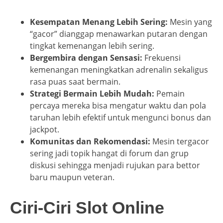
Kesempatan Menang Lebih Sering:
Mesin yang
“gacor” dianggap menawarkan putaran dengan
tingkat kemenangan lebih sering.
Bergembira dengan Sensasi:
Frekuensi
kemenangan meningkatkan adrenalin sekaligus
rasa puas saat bermain.
Strategi Bermain Lebih Mudah:
Pemain
percaya mereka bisa mengatur waktu dan pola
taruhan lebih efektif untuk mengunci bonus dan
jackpot.
Komunitas dan Rekomendasi:
Mesin tergacor
sering jadi topik hangat di forum dan grup
diskusi sehingga menjadi rujukan para bettor
baru maupun veteran.
Ciri-Ciri Slot Online