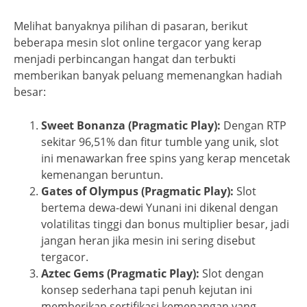
Melihat banyaknya pilihan di pasaran, berikut
beberapa mesin slot online tergacor yang kerap
menjadi perbincangan hangat dan terbukti
memberikan banyak peluang memenangkan hadiah
besar:
Sweet Bonanza (Pragmatic Play):
Dengan RTP
sekitar 96,51% dan fitur tumble yang unik, slot
ini menawarkan free spins yang kerap mencetak
kemenangan beruntun.
Gates of Olympus (Pragmatic Play):
Slot
bertema dewa-dewi Yunani ini dikenal dengan
volatilitas tinggi dan bonus multiplier besar, jadi
jangan heran jika mesin ini sering disebut
tergacor.
Aztec Gems (Pragmatic Play):
Slot dengan
konsep sederhana tapi penuh kejutan ini
memberikan sertifikasi kemenangan yang