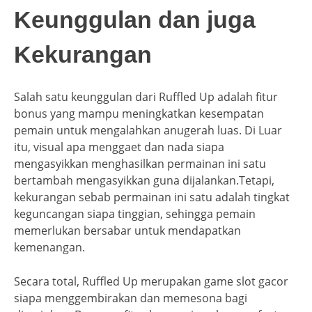
Keunggulan dan juga
Kekurangan
Salah satu keunggulan dari Ruffled Up adalah fitur
bonus yang mampu meningkatkan kesempatan
pemain untuk mengalahkan anugerah luas. Di Luar
itu, visual apa menggaet dan nada siapa
mengasyikkan menghasilkan permainan ini satu
bertambah mengasyikkan guna dijalankan.Tetapi,
kekurangan sebab permainan ini satu adalah tingkat
keguncangan siapa tinggian, sehingga pemain
memerlukan bersabar untuk mendapatkan
kemenangan.
Secara total, Ruffled Up merupakan game slot gacor
siapa menggembirakan dan memesona bagi