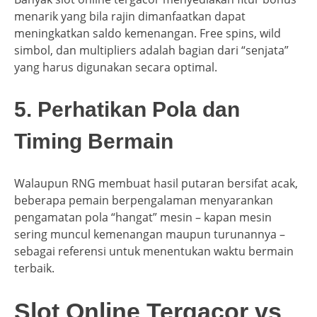
menarik yang bila rajin dimanfaatkan dapat
meningkatkan saldo kemenangan. Free spins, wild
simbol, dan multipliers adalah bagian dari “senjata”
yang harus digunakan secara optimal.
5. Perhatikan Pola dan
Timing Bermain
Walaupun RNG membuat hasil putaran bersifat acak,
beberapa pemain berpengalaman menyarankan
pengamatan pola “hangat” mesin – kapan mesin
sering muncul kemenangan maupun turunannya –
sebagai referensi untuk menentukan waktu bermain
terbaik.
Slot Online Tergacor vs