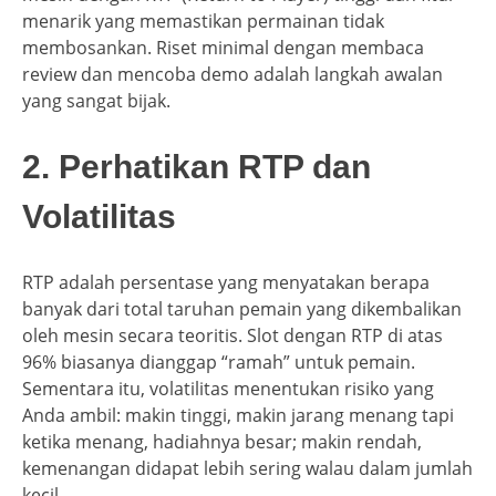
menarik yang memastikan permainan tidak
membosankan. Riset minimal dengan membaca
review dan mencoba demo adalah langkah awalan
yang sangat bijak.
2. Perhatikan RTP dan
Volatilitas
RTP adalah persentase yang menyatakan berapa
banyak dari total taruhan pemain yang dikembalikan
oleh mesin secara teoritis. Slot dengan RTP di atas
96% biasanya dianggap “ramah” untuk pemain.
Sementara itu, volatilitas menentukan risiko yang
Anda ambil: makin tinggi, makin jarang menang tapi
ketika menang, hadiahnya besar; makin rendah,
kemenangan didapat lebih sering walau dalam jumlah
kecil.