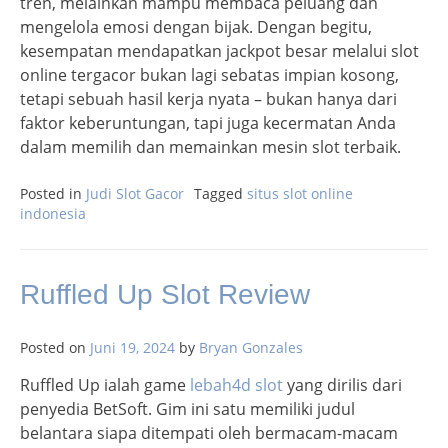
tren, melainkan mampu membaca peluang dan
mengelola emosi dengan bijak. Dengan begitu,
kesempatan mendapatkan jackpot besar melalui slot
online tergacor bukan lagi sebatas impian kosong,
tetapi sebuah hasil kerja nyata – bukan hanya dari
faktor keberuntungan, tapi juga kecermatan Anda
dalam memilih dan memainkan mesin slot terbaik.
Posted in
Judi Slot Gacor
Tagged
situs slot online
indonesia
Ruffled Up Slot Review
Posted on
Juni 19, 2024
by
Bryan Gonzales
Ruffled Up ialah game
lebah4d slot
yang dirilis dari
penyedia BetSoft. Gim ini satu memiliki judul
belantara siapa ditempati oleh bermacam-macam