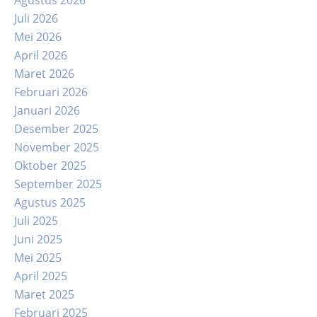
Agustus 2026
Juli 2026
Mei 2026
April 2026
Maret 2026
Februari 2026
Januari 2026
Desember 2025
November 2025
Oktober 2025
September 2025
Agustus 2025
Juli 2025
Juni 2025
Mei 2025
April 2025
Maret 2025
Februari 2025