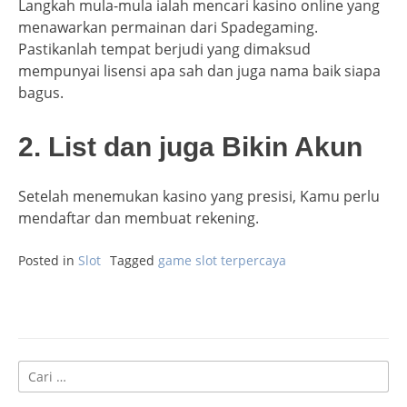
Langkah mula-mula ialah mencari kasino online yang
menawarkan permainan dari Spadegaming.
Pastikanlah tempat berjudi yang dimaksud
mempunyai lisensi apa sah dan juga nama baik siapa
bagus.
2. List dan juga Bikin Akun
Setelah menemukan kasino yang presisi, Kamu perlu
mendaftar dan membuat rekening.
Posted in
Slot
Tagged
game slot terpercaya
Cari
untuk: