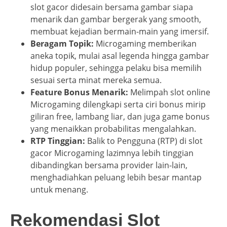
slot gacor didesain bersama gambar siapa
menarik dan gambar bergerak yang smooth,
membuat kejadian bermain-main yang imersif.
Beragam Topik:
Microgaming memberikan
aneka topik, mulai asal legenda hingga gambar
hidup populer, sehingga pelaku bisa memilih
sesuai serta minat mereka semua.
Feature Bonus Menarik:
Melimpah slot online
Microgaming dilengkapi serta ciri bonus mirip
giliran free, lambang liar, dan juga game bonus
yang menaikkan probabilitas mengalahkan.
RTP Tinggian:
Balik to Pengguna (RTP) di slot
gacor Microgaming lazimnya lebih tinggian
dibandingkan bersama provider lain-lain,
menghadiahkan peluang lebih besar mantap
untuk menang.
Rekomendasi Slot