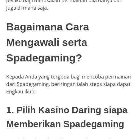
pelaku bagi merasakan permainan bila hanya dan
juga di mana saja.
Bagaimana Cara
Mengawali serta
Spadegaming?
Kepada Anda yang tergoda bagi mencoba permainan
dari Spadegaming, beriringan ialah steps siapa dapat
Engkau ikuti:
1. Pilih Kasino Daring siapa
Memberikan Spadegaming