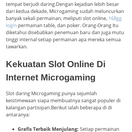
tempat berjudi daring.Dengan kejadian lebih besar
dari kedua dekade, Microgaming sudah meluncurkan
banyak sekali permainan, meliputi slot online,
168gg
login
permainan table, dan poker. Orang-Orang Itu
diketahui disebabkan penemuan baru dan juga mutu
tinggi internal setiap permainan apa mereka semua
tawarkan.
Kekuatan Slot Online Di
Internet Microgaming
Slot daring Microgaming punya sejumlah
keistimewaan siapa membuatnya sangat populer di
kalangan partisipan.Berikut ialah beberapa di di
antaranya:
Grafis Terbaik Menjulang:
Setiap permainan