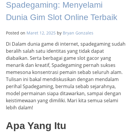
Spadegaming: Menyelami
Dunia Gim Slot Online Terbaik
Posted on
Maret 12, 2025
by
Bryan Gonzales
Di Dalam dunia game di internet, spadegaming sudah
beralih salah satu identitas yang tidak dapat
diabaikan. Serta berbagai game slot gacor yang
menarik dan kreatif, Spadegaming pernah sukses
memesona konsentrasi pemain sebab seluruh alam.
Tulisan ini bakal mendiskusikan dengan mendalam
perihal Spadegaming, bermula sebab sejarahnya,
model permainan siapa ditawarkan, sampai dengan
keistimewaan yang dimiliki. Mari kita semua selami
lebih dalam!
Apa Yang Itu