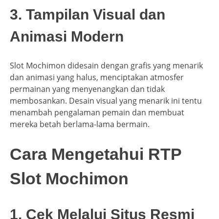
3. Tampilan Visual dan
Animasi Modern
Slot Mochimon didesain dengan grafis yang menarik
dan animasi yang halus, menciptakan atmosfer
permainan yang menyenangkan dan tidak
membosankan. Desain visual yang menarik ini tentu
menambah pengalaman pemain dan membuat
mereka betah berlama-lama bermain.
Cara Mengetahui RTP
Slot Mochimon
1. Cek Melalui Situs Resmi