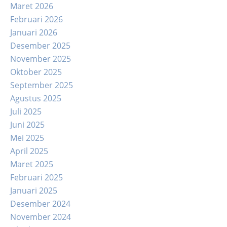
Maret 2026
Februari 2026
Januari 2026
Desember 2025
November 2025
Oktober 2025
September 2025
Agustus 2025
Juli 2025
Juni 2025
Mei 2025
April 2025
Maret 2025
Februari 2025
Januari 2025
Desember 2024
November 2024