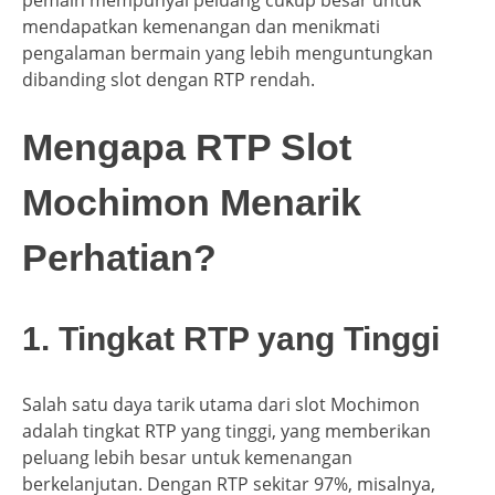
pemain mempunyai peluang cukup besar untuk
mendapatkan kemenangan dan menikmati
pengalaman bermain yang lebih menguntungkan
dibanding slot dengan RTP rendah.
Mengapa RTP Slot
Mochimon Menarik
Perhatian?
1. Tingkat RTP yang Tinggi
Salah satu daya tarik utama dari slot Mochimon
adalah tingkat RTP yang tinggi, yang memberikan
peluang lebih besar untuk kemenangan
berkelanjutan. Dengan RTP sekitar 97%, misalnya,