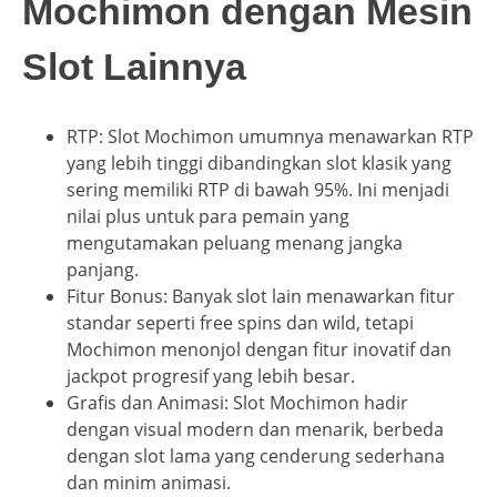
Mochimon dengan Mesin
Slot Lainnya
RTP: Slot Mochimon umumnya menawarkan RTP
yang lebih tinggi dibandingkan slot klasik yang
sering memiliki RTP di bawah 95%. Ini menjadi
nilai plus untuk para pemain yang
mengutamakan peluang menang jangka
panjang.
Fitur Bonus: Banyak slot lain menawarkan fitur
standar seperti free spins dan wild, tetapi
Mochimon menonjol dengan fitur inovatif dan
jackpot progresif yang lebih besar.
Grafis dan Animasi: Slot Mochimon hadir
dengan visual modern dan menarik, berbeda
dengan slot lama yang cenderung sederhana
dan minim animasi.