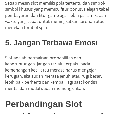
Setiap mesin slot memiliki pola tertentu dan simbol-
simbol khusus yang memicu fitur bonus. Pelajari tabel
pembayaran dan fitur game agar lebih paham kapan
waktu yang tepat untuk meningkatkan taruhan atau
menekan tombol spin.
5. Jangan Terbawa Emosi
Slot adalah permainan probabilitas dan
keberuntungan. Jangan terlalu terpaku pada
kemenangan kecil atau merasa harus mengejar
kerugian. Jika sudah merasa jenuh atau rugi besar,
lebih baik berhenti dan kembali lagi saat kondisi
mental dan modal sudah memungkinkan.
Perbandingan Slot