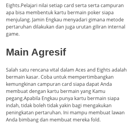
Eights.Pelajari nilai setiap card serta serta campuran
apa bisa membentuk kartu bermain poker siapa
menjulang. Jamin Engkau menyadari gimana metode
pertaruhan dilakukan dan juga urutan giliran internal
game.
Main Agresif
Salah satu rencana vital dalam Aces and Eights adalah
bermain kasar. Coba untuk mempertimbangkan
kemungkinan campuran card siapa dapat Anda
membuat dengan kartu bermain yang Kamu
pegang.Apabila Engkau punya kartu bermain siapa
indah, tidak boleh tidak yakin bagi mengakukan
peningkatan pertaruhan. Ini mampu membuat lawan
Anda bimbang dan membuat mereka fold.