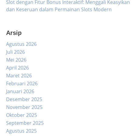
Slot dengan Fitur Bonus Interaktif: Menggali Keasyikan
dan Keseruan dalam Permainan Slots Modern
Arsip
Agustus 2026
Juli 2026
Mei 2026
April 2026
Maret 2026
Februari 2026
Januari 2026
Desember 2025
November 2025
Oktober 2025
September 2025
Agustus 2025