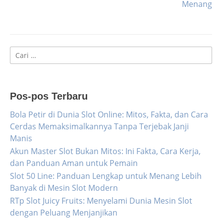
Menang
Cari
untuk:
Pos-pos Terbaru
Bola Petir di Dunia Slot Online: Mitos, Fakta, dan Cara
Cerdas Memaksimalkannya Tanpa Terjebak Janji
Manis
Akun Master Slot Bukan Mitos: Ini Fakta, Cara Kerja,
dan Panduan Aman untuk Pemain
Slot 50 Line: Panduan Lengkap untuk Menang Lebih
Banyak di Mesin Slot Modern
RTp Slot Juicy Fruits: Menyelami Dunia Mesin Slot
dengan Peluang Menjanjikan