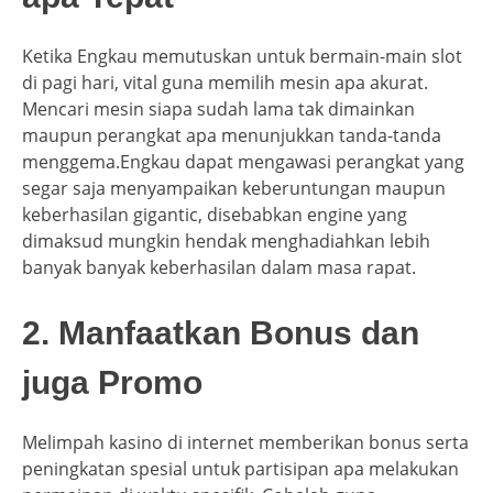
Ketika Engkau memutuskan untuk bermain-main slot
di pagi hari, vital guna memilih mesin apa akurat.
Mencari mesin siapa sudah lama tak dimainkan
maupun perangkat apa menunjukkan tanda-tanda
menggema.Engkau dapat mengawasi perangkat yang
segar saja menyampaikan keberuntungan maupun
keberhasilan gigantic, disebabkan engine yang
dimaksud mungkin hendak menghadiahkan lebih
banyak banyak keberhasilan dalam masa rapat.
2. Manfaatkan Bonus dan
juga Promo
Melimpah kasino di internet memberikan bonus serta
peningkatan spesial untuk partisipan apa melakukan