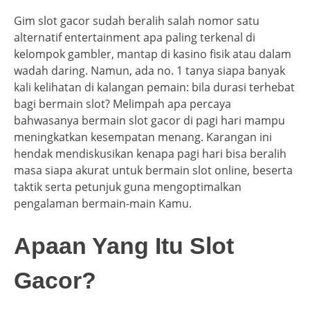
Gim slot gacor sudah beralih salah nomor satu
alternatif entertainment apa paling terkenal di
kelompok gambler, mantap di kasino fisik atau dalam
wadah daring. Namun, ada no. 1 tanya siapa banyak
kali kelihatan di kalangan pemain: bila durasi terhebat
bagi bermain slot? Melimpah apa percaya
bahwasanya bermain slot gacor di pagi hari mampu
meningkatkan kesempatan menang. Karangan ini
hendak mendiskusikan kenapa pagi hari bisa beralih
masa siapa akurat untuk bermain slot online, beserta
taktik serta petunjuk guna mengoptimalkan
pengalaman bermain-main Kamu.
Apaan Yang Itu Slot
Gacor?