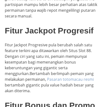
partisipan mampu lebih besar perhatian atas taktik
permainan tanpa wajib repot mengelilingi putaran
secara manual.
Fitur Jackpot Progresif
Fitur Jackpot Progresive pula berubah salah satu
feature terkini apa ditawarkan oleh Situs Slot 88.
Dengan ciri yang satu ini, pemain mempunyai
kesempatan bagi memenangkan bonus
keberuntungan yang gigantic serta
menggiurkan.Bertambah berlimpah pemain yang
melakukan permainan,
Pasaran totomacau resmi
bertambah gigantic pula value hadiah besar yang
akan diterima.
Fitur Bonus dan Promo