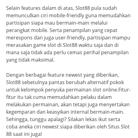
Selain features dalam di atas, Slot88 pula sudah
memunculkan ciri mobile-friendly guna memudahkan
partisipan siapa mau bermain-main melalui
perangkat mobile. Serta penampilan yang cepat
merespons dan juga user-friendly, partisipan mampu
merasakan game slot di Slot88 waktu saja dan di
mana saja tidak ada perlu cemas perihal penampilan
yang tidak maksimal.
Dengan berbagai feature newest yang diberikan,
Slot88 sebetulnya pantas berubah alternatif pokok
untuk kelompok penyuka permainan slot online.Fitur-
fitur itu tak cuma memudahkan pelaku dalam
melakukan permainan, akan tetapi juga menyertakan
kegemparan dan keasyikan internal bermain-main.
Sehingga, tunggu apalagi? Silakan lekas ikut serta
coba aneka ciri newest siapa diberikan oleh Situs Slot
88 saat ini juga!