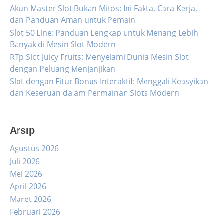
Akun Master Slot Bukan Mitos: Ini Fakta, Cara Kerja,
dan Panduan Aman untuk Pemain
Slot 50 Line: Panduan Lengkap untuk Menang Lebih
Banyak di Mesin Slot Modern
RTp Slot Juicy Fruits: Menyelami Dunia Mesin Slot
dengan Peluang Menjanjikan
Slot dengan Fitur Bonus Interaktif: Menggali Keasyikan
dan Keseruan dalam Permainan Slots Modern
Arsip
Agustus 2026
Juli 2026
Mei 2026
April 2026
Maret 2026
Februari 2026