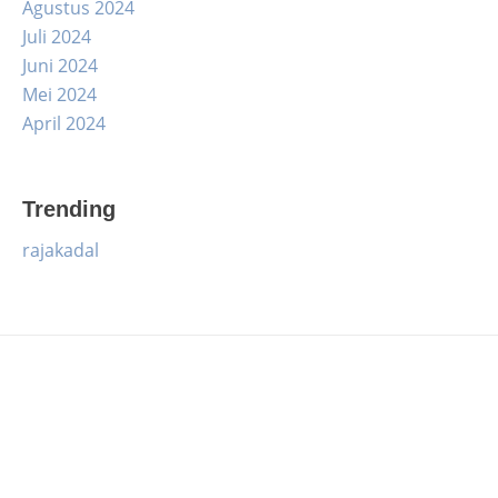
Agustus 2024
Juli 2024
Juni 2024
Mei 2024
April 2024
Trending
rajakadal